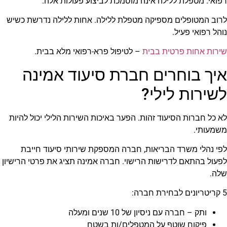
רפואי. מטפלת ללילה אינה מוסמכת לביצוע פעולות אלה.
לרוב המטופלים מספיקה מטפלת ללילה. אחות ללילה נדרשת כשיש
נוהל רפואי פעיל.
שירות אחות פרטית בבית
– לטיפול פרא-רפואי מלא בבית.
איך בוחרים חברת סיעוד אמינה
לשירות לילי?
לא כל חברות הסיעוד זהות. הפער באיכות השירות הלילי יכול להיות
משמעותי.
לפי נהלי משרד הבריאות, חברה המספקת שירותי סיעוד חייבת
לפעול בהתאם לדרישות הרישוי. חברה אמינה תציג את פרטי הרישיון
שלה.
5 קריטריונים לבחירת חברה:
ותק – חברה עם ניסיון של 10 שנים ומעלה
פיקוח שוטף על המטפלים/ות בשטח