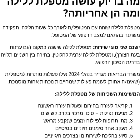
מה בדיוק עושה מטפלת ללילה
ומה הן אחריותה?
מטפלת ללילה שוהה עם המטופל/ת לאורך כל שעות הלילה. תפקידה
משתנה בהתאם למצב הרפואי של המטופל.
ישנם שני סוגי שירות:
מטפלת ללילה שישנה במקום (עם ערנות
בעת הצורך), ומטפלת ללילה ערנית לחלוטין. בחירה בין השניים תלויה
בדרגת הסיכון הרפואי.
משרד הבריאות מגדיר בנהלי 2024 אילו פעולות מותרות למטפל/ת
(שאינו/ה אחות) לעומת פעולות שמחייבות נוכחות אחות מוסמכת.
המשימות השכיחות של מטפלת ללילה:
קריאה לעזרה בחירום ופעולות עזרה ראשונה
מניעת נפילות – סיכון מרכזי בקרב קשישים
מתן תרופות לפי לוח זמנים שנקבע מראש
מעקב אחר סימנים חיוניים בסיסיים
סיוע בהליכה לשירותים ובצרכים היגייניים