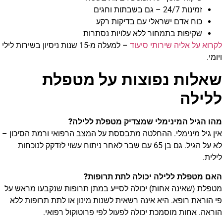
זמינות 24/7 – גם בשבתות וחגים
כוח אדם ישראלי עם בדיקות רקע
שקיפות בתמחור ללא עלויות נסתרות
לקרוא על אליה שירותי סיעוד
– למעלה מ-15 שנות ניסיון בשירות לילי
ויומי.
שאלות נפוצות על מטפלת
ללילה
מהו הגיל המינימלי שמצדיק מטפלת ללילה?
אין גיל מינימלי. ההחלטה מתבססת על המצב הרפואי ורמת הסיכון –
לא על הגיל. גם בן 65 עם שבר לאחר ניתוח עשוי לזדקק לנוכחות
לילית.
האם מטפלת ללילה יכולה לתת תרופות?
מטפלת (שאינה אחות) יכולה לסייע במתן תרופות שנקבעו מראש על
פי הוראת רופא. היא אינה רשאית לשנות מינון או לתת תרופות ללא
הוראה. אחות מוסמכת יכולה לפעול לפי פרוטוקול רפואי.