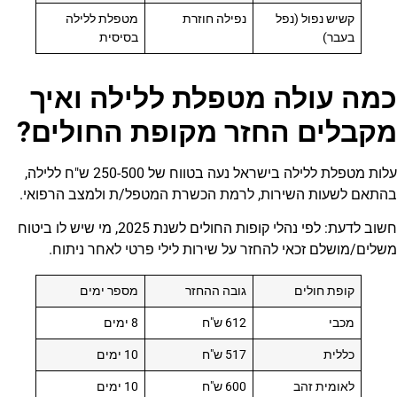
קשיש נפול (נפל
נפילה חוזרת
מטפלת ללילה
בעבר)
בסיסית
כמה עולה מטפלת ללילה ואיך
מקבלים החזר מקופת החולים?
עלות מטפלת ללילה בישראל נעה בטווח של 250-500 ש"ח ללילה,
בהתאם לשעות השירות, לרמת הכשרת המטפל/ת ולמצב הרפואי.
חשוב לדעת: לפי נהלי קופות החולים לשנת 2025, מי שיש לו ביטוח
משלים/מושלם זכאי להחזר על שירות לילי פרטי לאחר ניתוח.
קופת חולים
גובה ההחזר
מספר ימים
מכבי
612 ש"ח
8 ימים
כללית
517 ש"ח
10 ימים
לאומית זהב
600 ש"ח
10 ימים