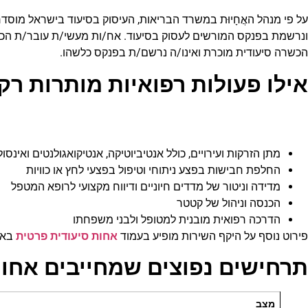
על פי מנהל האֲחָיוּת במשרד הבריאות, העיסוק בסיעוד בישראל מו
ונרשמת בפנקס המורשים לעסוק בסיעוד. אח/ות מעשי/ת עובר/ת הכשרה
הכשרה סיעודית מוכרת ואינו/ה נרשם/ת בפנקס כלשהו.
אילו פעולות רפואיות מותרות ר
מתן הזרקות ועירויים, כולל אנטיביוטיקה, אנטיקואגולנטים ואינסולי
החלפת חבישות בפצע ניתוחי וטיפול בפצעי לחץ או כוויות
מדידה וניטור של מדדים חיוניים ודיווח מקצועי לרופא המטפל
הכנסה וניהול של קטטר
הדרכה רפואית מובנית למטופל ולבני משפחתו
פירוט נוסף על היקף השירות מופיע בעמוד
אחות סיעודית פרטית
באתר
תרחישים נפוצים שמחייבים אחו
מצב