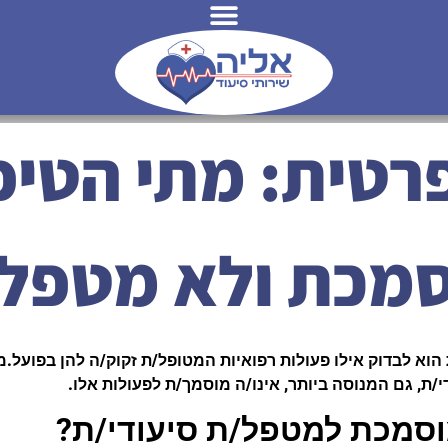
רטית: מתי הטיפ
מכת ולא מטפל
וא לבדוק אילו פעולות רפואיות המטופל/ת זקוק/ה להן בפועל.
י/ת, גם המנוסה ביותר, אינו/ה מוסמך/ת לפעולות אלו.
סמכת למטפל/ת סיעודי/ת?