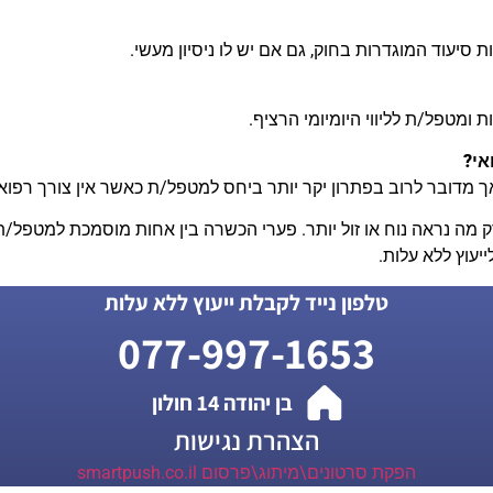
סיעוד המוגדרות בחוק, גם אם יש לו ניסיון מעשי.
ת ומטפל/ת לליווי היומיומי הרציף.
אי?
 מדובר לרוב בפתרון יקר יותר ביחס למטפל/ת כאשר אין צורך רפואי
ק מה נראה נוח או זול יותר. פערי הכשרה בין אחות מוסמכת למטפל/ת 
יעוץ ללא עלות.
טלפון נייד לקבלת ייעוץ ללא עלות
077-997-1653
בן יהודה 14 חולון
הצהרת נגישות
הפקת סרטונים\מיתוג\פרסום smartpush.co.il