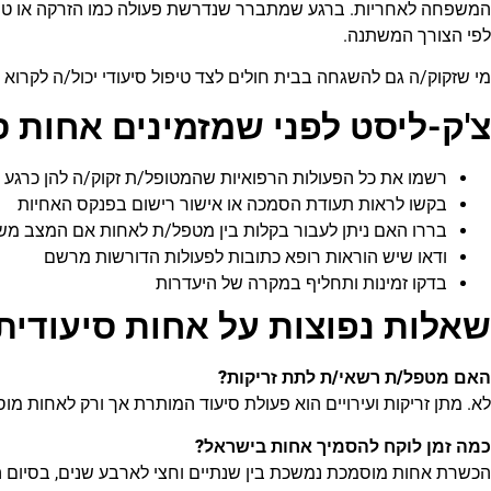
המשפחה לאחריות. ברגע שמתברר שנדרשת פעולה כמו הזרקה או טיפו
לפי הצורך המשתנה.
מי שזקוק/ה גם להשגחה בבית חולים לצד טיפול סיעודי יכול/ה לקרוא 
צ'ק-ליסט לפני שמזמינים אחות ס
רשמו את כל הפעולות הרפואיות שהמטופל/ת זקוק/ה להן כרגע
בקשו לראות תעודת הסמכה או אישור רישום בפנקס האחיות
בררו האם ניתן לעבור בקלות בין מטפל/ת לאחות אם המצב מ
ודאו שיש הוראות רופא כתובות לפעולות הדורשות מרשם
בדקו זמינות ותחליף במקרה של היעדרות
שאלות נפוצות על אחות סיעודית
האם מטפל/ת רשאי/ת לתת זריקות?
לא. מתן זריקות ועירויים הוא פעולת סיעוד המותרת אך ורק לאחות 
כמה זמן לוקח להסמיך אחות בישראל?
הכשרת אחות מוסמכת נמשכת בין שנתיים וחצי לארבע שנים, בסיום ה