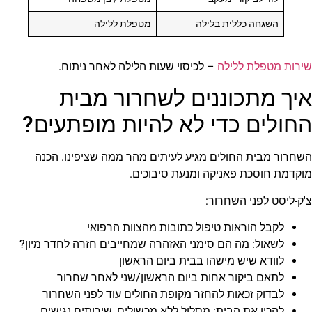
השגחה כללית בלילה
מטפלת ללילה
שירות מטפלת ללילה
– לכיסוי שעות הלילה לאחר ניתוח.
איך מתכוננים לשחרור מבית
החולים כדי לא להיות מופתעים?
השחרור מבית החולים מגיע לעיתים מהר ממה שציפינו. הכנה
מוקדמת חוסכת פאניקה ומנעת סיבוכים.
צ'ק-ליסט לפני השחרור:
לקבל הוראות טיפול כתובות מהצוות הרפואי
לשאול: מה הם סימני האזהרה שמחייבים חזרה לחדר מיון?
לוודא שיש מישהו בבית ביום הראשון
לתאם ביקור אחות ביום הראשון/שני לאחר שחרור
לבדוק זכאות להחזר מקופת החולים עוד לפני השחרור
להכין את הבית: מסלול ללא מכשולים, שירותים נגישים