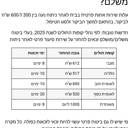
משלם?
עלות שירות אחות פרטית בבית לאחר ניתוח נעה בין 300 ל-600 ש"ח
לביקור, בהתאם למשך הביקור ולסוג הטיפול.
חדשות טובות: לפי נהלי קופות החולים לשנת 2025, בעלי ביטוח
משלים/מושלם זכאים להחזר על שירות סיעוד פרטי לאחר ניתוח.
קופת חולים
גובה ההחזר
ימי זכאות
מכבי
612 ש"ח
8 ימים
כללית
517 ש"ח
10 ימים
לאומית זהב
600 ש"ח
10 ימים
לאומית כסף
520 ש"ח
20 ימים
מאוחדת
100$ ליום
8 ימים
מי שיש לו גם ביטוח פרטי עשוי להיות זכאי לזכאות כפולה. כל מקרה