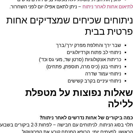
לתיאום אחות לאחר ניתוח
– ניתן לתאם אפילו יום לפני השחרור.
ניתוחים שכיחים שמצדיקים אחות
פרטית בבית
שבר ירך והחלפת מפרק ירך/ברך
ניתוחי לב פתוח וקרדיולוגיים
כריתות אונקולוגיות (סרטן שד, מעי גס וכד')
ניתוחי בטן (כיס מרה, תוספתן, פתחים)
ניתוחי עמוד שדרה
ניתוחי עיניים בקרב קשישים
שאלות נפוצות על מטפלת
ללילה
כמה ביקורים של אחות נדרשים לאחר ניתוח?
תלוי בסוג הניתוח. לניתוחים עם חבישה – לפחות 2-3 ביקורים בשבוע
הראשון. לפעמים יומי. הרופא המנתח קובע את הפרוטוקול.