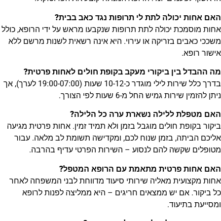
האם אחות יכולה לתת לי תרופות נגד כאב בבית?
אחות מוסמכת יכולה לתת תרופות שנקבעו מראש על ידי הרופא, כולל
משככי כאבים בזריקה או עירוי. היא אינה רשאית לשנות מרשם ללא
אישור רופא.
מה ההבדל בין ביקורי מעקב בקופת חולים לאחות פרטית?
בדרך כלל שירות לילי מוגדר כ-10-12 שעות (19:00-07:00 לערך), אך
ניתן להזמין שירות גמיש החל מ-6 שעות לפי הצורך.
האם מטפלת ללילה נשארת ערה כל הלילה?
ביקור בקופת חולים מוגבל בזמן ולא תמיד זמין. אחות פרטית מגיעה
אליכם הביתה, בזמן שנוח לכם, ומקדישה תשומת לב מלאה. עבור
מטופלים שקשה להם לנסוע – השירות הפרטי עדיף בהרבה.
האם אחות פרטית מתאמת עם הרופא המטפל?
אחות מקצועית מאליה שירותי סיעוד מדווחת לבני המשפחה לאחר
כל ביקור. אם יש ממצאים חריגים – היא ממליצה לפנות לרופא
ומסייעת בתיעוד.