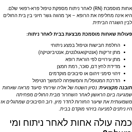
אחות מוסמכת (RN) לאחר ניתוח מספקת טיפול פרא-רפואי שלם.
היא אינה מחליפה את הרופא – אך מהווה גשר חיוני בין בית החולים
לבין השגרה הביתית.
פעולות שאחות מוסמכת מבצעת בבית לאחר ניתוח:
החלפת חבישות וטיפול בפצע ניתוחי
מתן זריקות (אנטיקואגולנטים, אנטיביוטיקה)
מתן עירויים לפי הוראת רופא
מדידת לחץ דם, סוכר, רמת חמצן
זיהוי סימני זיהום או סיבוכים מוקדמים
הדרכת המטופל/ת והמשפחה להמשך הטיפול
תובנה מקצועית
: נסיון השטח של אליה שירותי סיעוד מראה שאחות
שמגיעה ביום הראשון לאחר השחרור מבית החולים מפחיתה
משמעותית את שיעור החזרות לחדר מיון. רוב הסיבוכים שמתגלים אז
היו ניתנים למניעה בזיהוי מוקדם בבית.
כמה עולה אחות לאחר ניתוח ומי