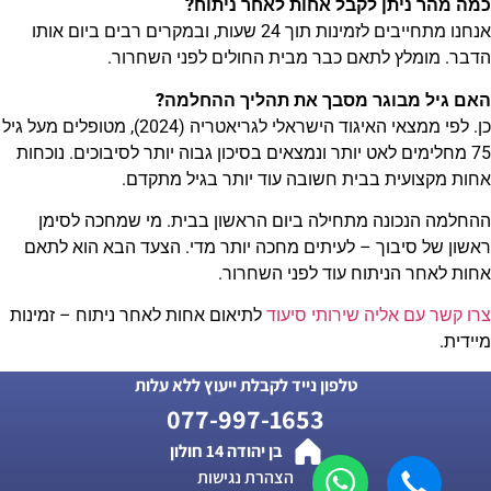
כמה מהר ניתן לקבל אחות לאחר ניתוח?
אנחנו מתחייבים לזמינות תוך 24 שעות, ובמקרים רבים ביום אותו
הדבר. מומלץ לתאם כבר מבית החולים לפני השחרור.
האם גיל מבוגר מסבך את תהליך ההחלמה?
כן. לפי ממצאי האיגוד הישראלי לגריאטריה (2024), מטופלים מעל גיל
75 מחלימים לאט יותר ונמצאים בסיכון גבוה יותר לסיבוכים. נוכחות
אחות מקצועית בבית חשובה עוד יותר בגיל מתקדם.
ההחלמה הנכונה מתחילה ביום הראשון בבית. מי שמחכה לסימן
ראשון של סיבוך – לעיתים מחכה יותר מדי. הצעד הבא הוא לתאם
אחות לאחר הניתוח עוד לפני השחרור.
צרו קשר עם אליה שירותי סיעוד
לתיאום אחות לאחר ניתוח – זמינות
מיידית.
טלפון נייד לקבלת ייעוץ ללא עלות
077-997-1653
בן יהודה 14 חולון
הצהרת נגישות