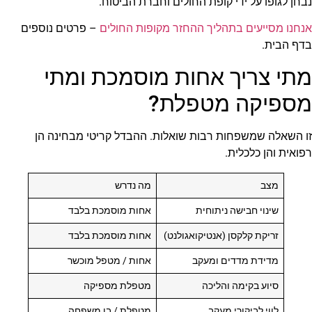
נבחן לגופו על ידי קופת החולים וחברת הביטוח.
אנחנו מסייעים בתהליך ההחזר מקופות החולים
– פרטים נוספים
בדף הבית.
מתי צריך אחות מוסמכת ומתי
מספיקה מטפלת?
זו השאלה שמשפחות רבות שואלות. ההבדל קריטי מבחינה הן
רפואית והן כלכלית.
מצב
מה נדרש
שינוי חבישה ניתוחית
אחות מוסמכת בלבד
זריקת קלקסן (אנטיקואגולנט)
אחות מוסמכת בלבד
מדידת מדדים ומעקב
אחות / מטפל מוכשר
סיוע בקימה והליכה
מטפלת מספיקה
לווי לביקורי מעקב
מטפלת / בן משפחה